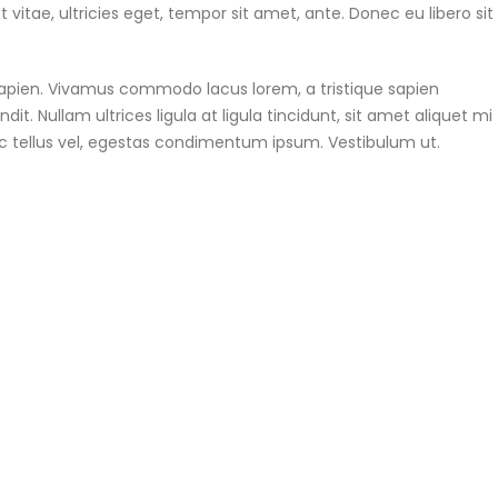
itae, ultricies eget, tempor sit amet, ante. Donec eu libero sit
 sapien. Vivamus commodo lacus lorem, a tristique sapien
t. Nullam ultrices ligula at ligula tincidunt, sit amet aliquet mi
c tellus vel, egestas condimentum ipsum. Vestibulum ut.