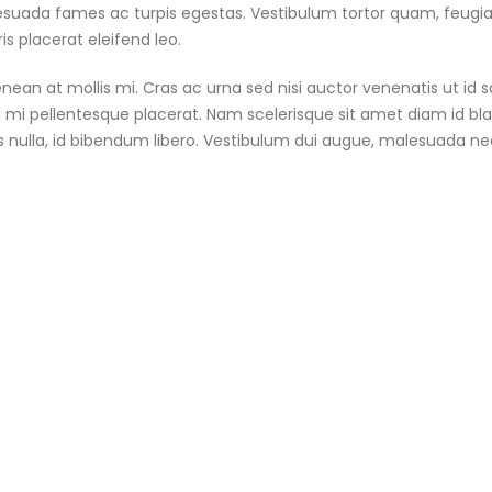
suada fames ac turpis egestas. Vestibulum tortor quam, feugiat v
s placerat eleifend leo.
nean at mollis mi. Cras ac urna sed nisi auctor venenatis ut id
 mi pellentesque placerat. Nam scelerisque sit amet diam id blandi
 nulla, id bibendum libero. Vestibulum dui augue, malesuada ne