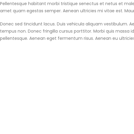
Pellentesque habitant morbi tristique senectus et netus et male
amet quam egestas semper. Aenean ultricies mi vitae est. Mauri
Donec sed tincidunt lacus. Duis vehicula aliquam vestibulum. Ae
tempus non. Donec fringilla cursus porttitor. Morbi quis massa id
pellentesque. Aenean eget fermentum risus. Aenean eu ultricies