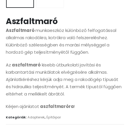
Aszfaltmaró
Aszfaltmaró
munkaeszköz különböző felfogatással
alkalmas rakodókra, kotrókra való felszereléshez.
Különböző szélességben és marási mélységgel a
hordozó gép teljesítményétől függően.
Az
aszfaltmaró
kisebb útburkolati javítási és
karbantartási munkálatok elvégzésére alkalmas.
Ajánlatkéréshez kérjük adja meg a rakodógép típusát
és hidraulika teljesítményét. A termék típustól függően
eltérhet a mellékelt ábrától.
Kérjen ajánlatot
aszfaltmaróra
!
Kategóriák:
Adapterek
,
Építőipar