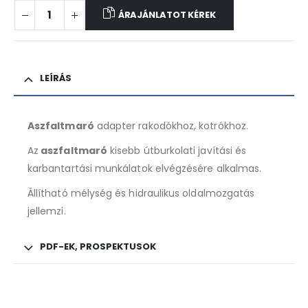
ÁRAJÁNLATOT KÉREK
LEÍRÁS
Aszfaltmaró
adapter rakodókhoz, kotrókhoz.
Az
aszfaltmaró
kisebb útburkolati javítási és
karbantartási munkálatok elvégzésére alkalmas.
Állítható mélység és hidraulikus oldalmozgatás
jellemzi.
PDF-EK, PROSPEKTUSOK