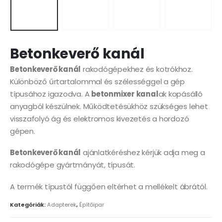
Betonkeverő kanál
Betonkeverő kanál
rakodógépekhez és kotrókhoz.
Különböző űrtartalommal és szélességgel a gép
típusához igazodva. A
betonmixer kanal
ak kopásálló
anyagból készülnek. Működtetésükhöz szükséges lehet
visszafolyó ág és elektromos kivezetés a hordozó
gépen.
Betonkeverő kanál
ajánlatkéréshez kérjük adja meg a
rakodógépe gyártmányát, típusát.
A termék típustól függően eltérhet a mellékelt ábrától.
Kategóriák:
Adapterek
,
Építőipar