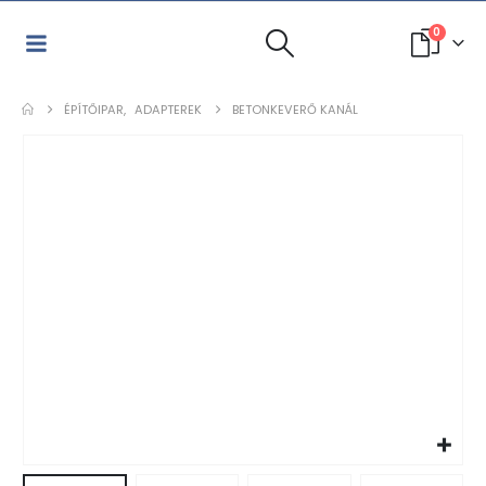
0
ÉPÍTŐIPAR
,
ADAPTEREK
BETONKEVERŐ KANÁL