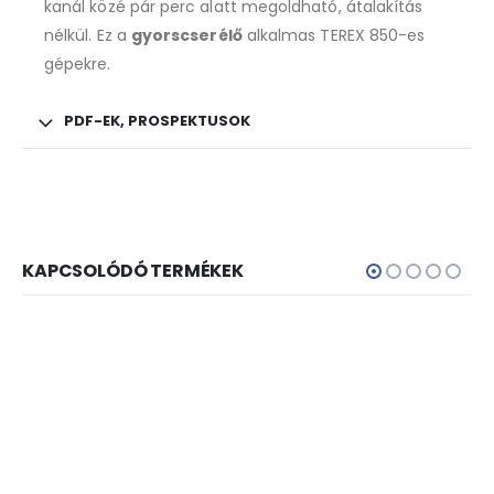
kanál közé pár perc alatt megoldható, átalakítás
nélkül. Ez a
gyorscserélő
alkalmas TEREX 850-es
gépekre.
PDF-EK, PROSPEKTUSOK
KAPCSOLÓDÓ TERMÉKEK