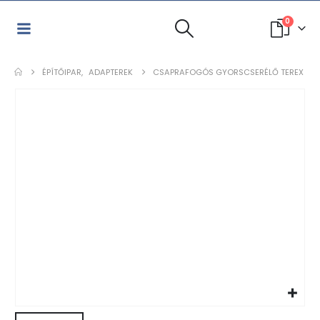
0
ÉPÍTŐIPAR
,
ADAPTEREK
CSAPRAFOGÓS GYORSCSERÉLŐ TEREX