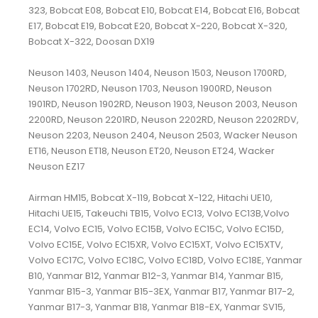
323, Bobcat E08, Bobcat E10, Bobcat E14, Bobcat E16, Bobcat
E17, Bobcat E19, Bobcat E20, Bobcat X-220, Bobcat X-320,
Bobcat X-322, Doosan DX19
Neuson 1403, Neuson 1404, Neuson 1503, Neuson 1700RD,
Neuson 1702RD, Neuson 1703, Neuson 1900RD, Neuson
1901RD, Neuson 1902RD, Neuson 1903, Neuson 2003, Neuson
2200RD, Neuson 2201RD, Neuson 2202RD, Neuson 2202RDV,
Neuson 2203, Neuson 2404, Neuson 2503, Wacker Neuson
ET16, Neuson ET18, Neuson ET20, Neuson ET24, Wacker
Neuson EZ17
Airman HM15, Bobcat X-119, Bobcat X-122, Hitachi UE10,
Hitachi UE15, Takeuchi TB15, Volvo EC13, Volvo EC13B,Volvo
EC14, Volvo EC15, Volvo EC15B, Volvo EC15C, Volvo EC15D,
Volvo EC15E, Volvo EC15XR, Volvo EC15XT, Volvo EC15XTV,
Volvo EC17C, Volvo EC18C, Volvo EC18D, Volvo EC18E, Yanmar
B10, Yanmar B12, Yanmar B12-3, Yanmar B14, Yanmar B15,
Yanmar B15-3, Yanmar B15-3EX, Yanmar B17, Yanmar B17-2,
Yanmar B17-3, Yanmar B18, Yanmar B18-EX, Yanmar SV15,