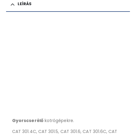
LEÍRÁS
Gyorscserélő
kotrógépekre.
CAT 301.4C, CAT 301.5, CAT 301.6, CAT 301.6C, CAT