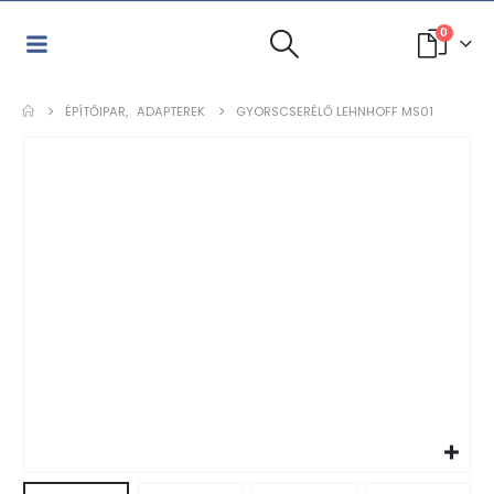
0
ÉPÍTŐIPAR
,
ADAPTEREK
GYORSCSERÉLŐ LEHNHOFF MS01