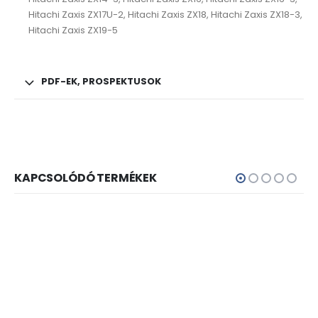
Hitachi Zaxis ZX17U-2, Hitachi Zaxis ZX18, Hitachi Zaxis ZX18-3,
Hitachi Zaxis ZX19-5
PDF-EK, PROSPEKTUSOK
KAPCSOLÓDÓ TERMÉKEK