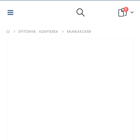
0
ÉPÍTŐIPAR
,
ADAPTEREK
MUNKAKOSÁR