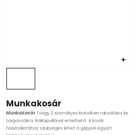
Munkakosár
Munkakosár
1 vagy 2 személyes kivitelben rakodókra és
targoncákra. Raklapvillával emelhető. A kosár
használatához szükséges lehet a géppel együtt