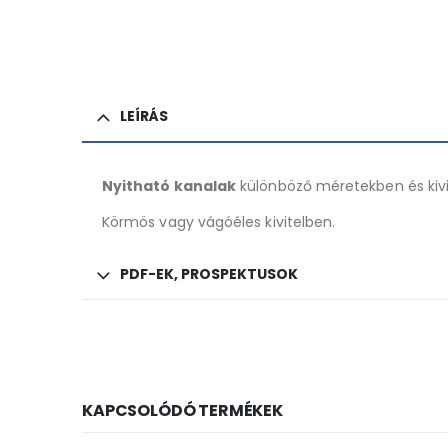
LEÍRÁS
Nyitható kanalak
különböző méretekben és kiv
Körmös vagy vágóéles kivitelben.
PDF-EK, PROSPEKTUSOK
KAPCSOLÓDÓ TERMÉKEK