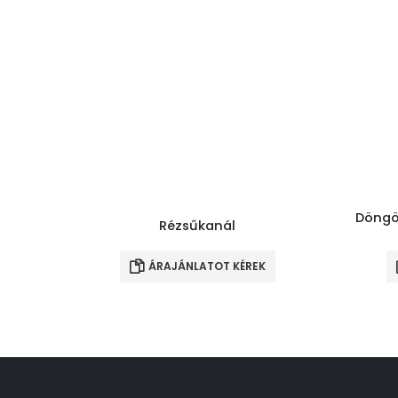
Döngö
Rézsűkanál
ÁRAJÁNLATOT KÉREK