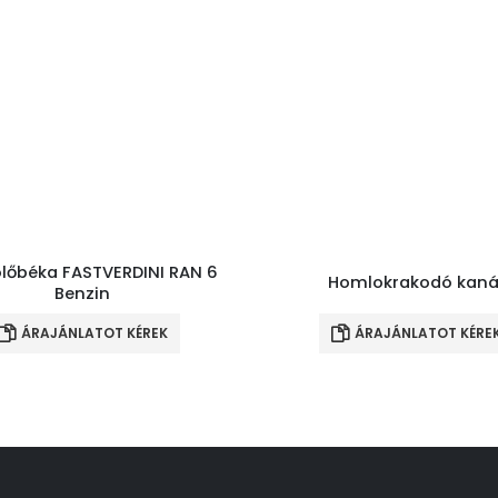
lőbéka FASTVERDINI RAN 6
Homlokrakodó kaná
Benzin
ÁRAJÁNLATOT KÉREK
ÁRAJÁNLATOT KÉRE