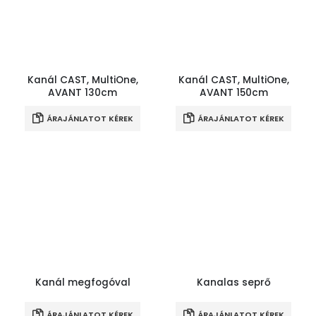
Kanál CAST, MultiOne,
Kanál CAST, MultiOne,
AVANT 130cm
AVANT 150cm
ÁRAJÁNLATOT KÉREK
ÁRAJÁNLATOT KÉREK
Kanál megfogóval
Kanalas seprő
ÁRAJÁNLATOT KÉREK
ÁRAJÁNLATOT KÉREK