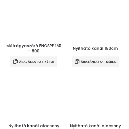
Műtrágyaszóró ENOSPE 150
Nyitható kanál 180cm
– 800
ÁRAJÁNLATOT KÉREK
ÁRAJÁNLATOT KÉREK
Nyitható kanál alacsony
Nyitható kanál alacsony