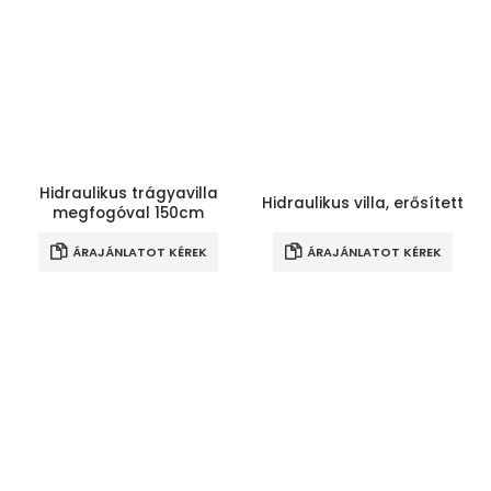
Hidraulikus trágyavilla
Hidraulikus villa, erősített
megfogóval 150cm
ÁRAJÁNLATOT KÉREK
ÁRAJÁNLATOT KÉREK