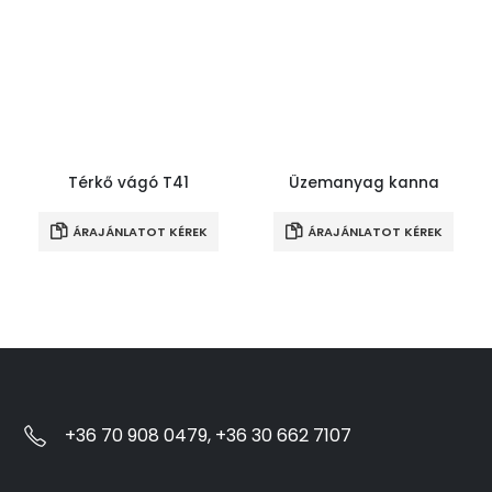
Térkő vágó T41
Üzemanyag kanna
ÁRAJÁNLATOT KÉREK
ÁRAJÁNLATOT KÉREK
+36 70 908 0479, +36 30 662 7107