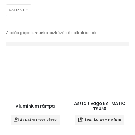
BATMATIC
Akciós gépek, munkaeszközök és alkatrészek.
Aszfalt vágó BATMATIC
Alumínium rámpa
TS450
ÁRAJÁNLATOT KÉREK
ÁRAJÁNLATOT KÉREK