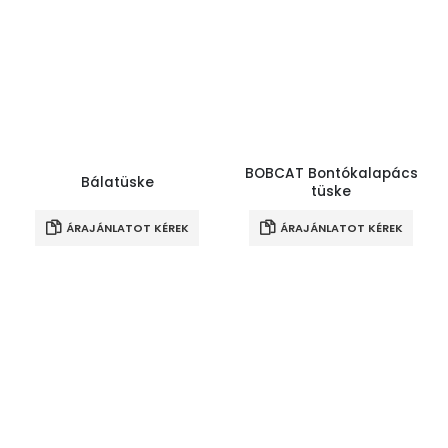
BOBCAT Bontókalapács
Bálatüske
tüske
ÁRAJÁNLATOT KÉREK
ÁRAJÁNLATOT KÉREK