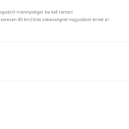
gadott mennyiséget be kell tartani
zeresen 80 km/órás sebességnél nagyobbat érnek el