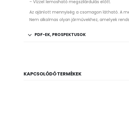
– Vízzel lemosható megszilárdulás előtt.
Az ajánlott mennyiség a csomagon látható. A me
Nem alkalmas olyan járművekhez, amelyek rends
PDF-EK, PROSPEKTUSOK
KAPCSOLÓDÓ TERMÉKEK