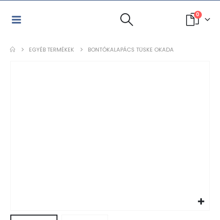
0
EGYÉB TERMÉKEK
BONTÓKALAPÁCS TÜSKE OKADA