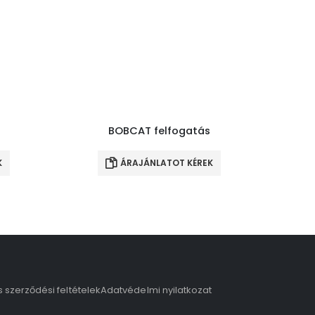
BOBCAT felfogatás
K
ÁRAJÁNLATOT KÉREK
s szerződési feltételek
Adatvédelmi nyilatkozat