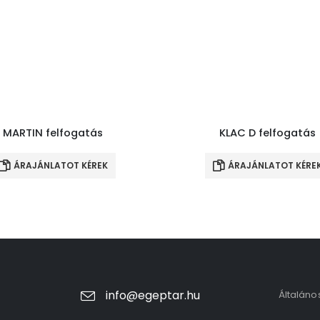
MARTIN felfogatás
KLAC D felfogatás
ÁRAJÁNLATOT KÉREK
ÁRAJÁNLATOT KÉRE
info@egeptar.hu
Általáno