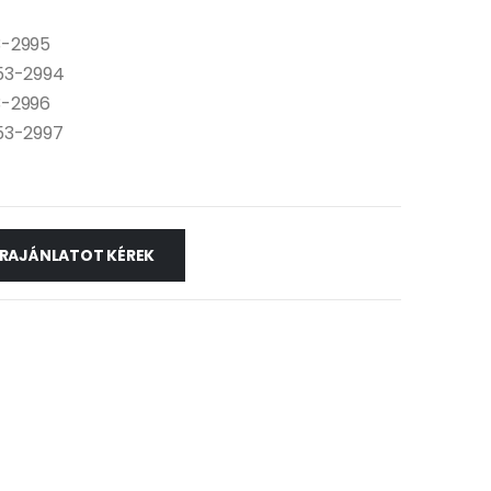
3-2995
153-2994
3-2996
53-2997
RAJÁNLATOT KÉREK