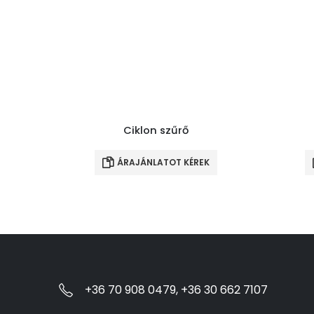
Ciklon szűrő
ÁRAJÁNLATOT KÉREK
+36 70 908 0479, +36 30 662 7107