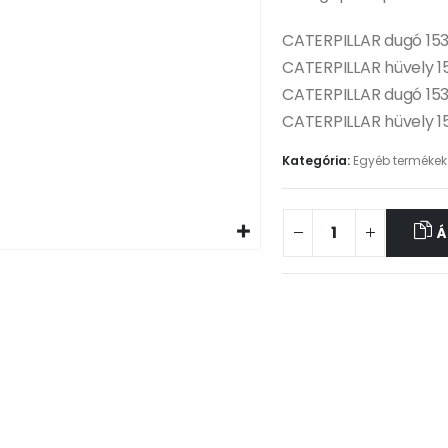
CATERPILLAR dugó 15
CATERPILLAR hüvely 
CATERPILLAR dugó 15
CATERPILLAR hüvely 1
Kategória:
Egyéb termékek
Á