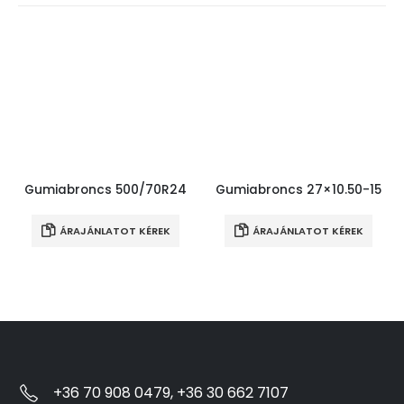
Gumiabroncs 500/70R24
Gumiabroncs 27×10.50-15
ÁRAJÁNLATOT KÉREK
ÁRAJÁNLATOT KÉREK
+36 70 908 0479, +36 30 662 7107