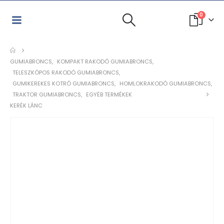
0
GUMIABRONCS
,
KOMPAKT RAKODÓ GUMIABRONCS
,
TELESZKÓPOS RAKODÓ GUMIABRONCS
,
GUMIKEREKES KOTRÓ GUMIABRONCS
,
HOMLOKRAKODÓ GUMIABRONCS
,
TRAKTOR GUMIABRONCS
,
EGYÉB TERMÉKEK
KERÉK LÁNC