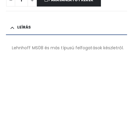
LEÍRÁS
Lehnhoff MS08 és más típusú felfogatások készletről.