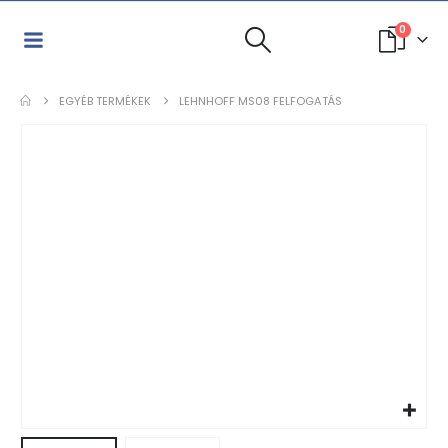
0
EGYÉB TERMÉKEK
LEHNHOFF MS08 FELFOGATÁS