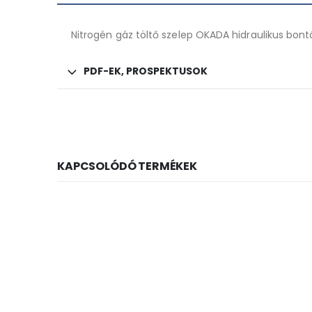
Nitrogén gáz töltő szelep OKADA hidraulikus bont
PDF-EK, PROSPEKTUSOK
KAPCSOLÓDÓ TERMÉKEK