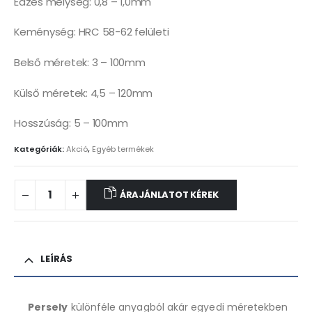
Edzés mélység: 0,8 – 1,0mm
Keménység: HRC 58-62 felületi
Belső méretek: 3 – 100mm
Külső méretek: 4,5 – 120mm
Hosszúság: 5 – 100mm
Kategóriák:
Akció
,
Egyéb termékek
ÁRAJÁNLATOT KÉREK
LEÍRÁS
Persely
különféle anyagból akár egyedi méretekben