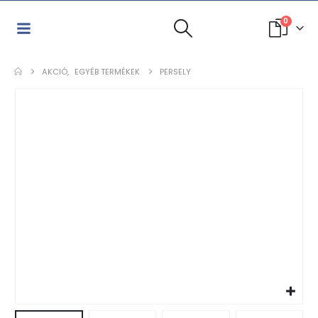
0
AKCIÓ
,
EGYÉB TERMÉKEK
PERSELY