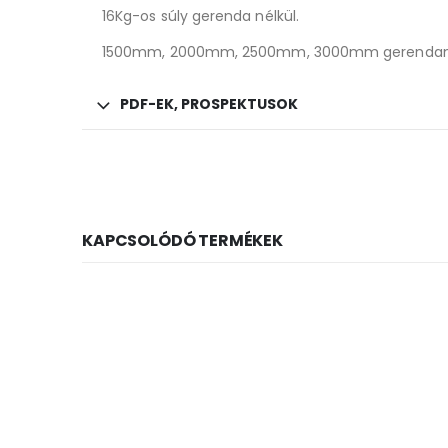
16Kg-os súly gerenda nélkül.
1500mm, 2000mm, 2500mm, 3000mm gerendamér
PDF-EK, PROSPEKTUSOK
KAPCSOLÓDÓ TERMÉKEK