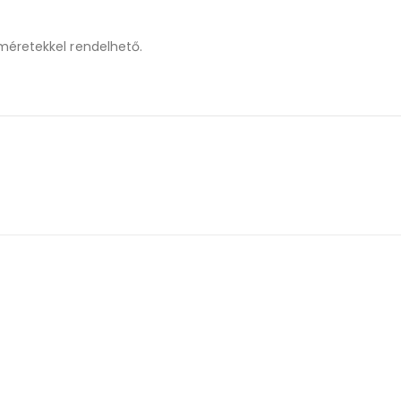
etekkel rendelhető.