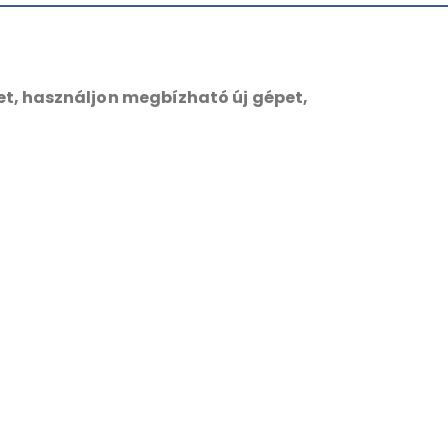
t, használjon megbízható új gépet,
ó