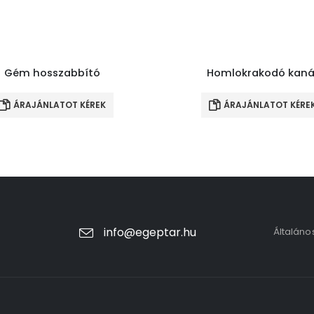
Gém hosszabbító
Homlokrakodó kaná
ÁRAJÁNLATOT KÉREK
ÁRAJÁNLATOT KÉRE
info@egeptar.hu
Általáno