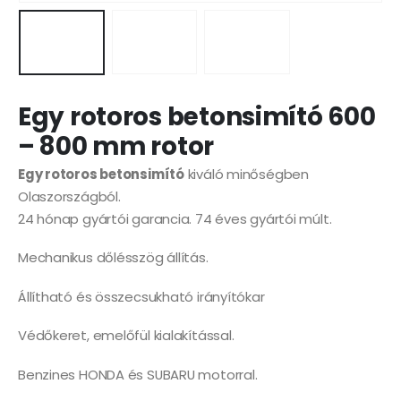
Egy rotoros betonsimító 600
– 800 mm rotor
Egy rotoros betonsimító
kiváló minőségben
Olaszországból.
24 hónap gyártói garancia. 74 éves gyártói múlt.
Mechanikus dőlésszög állítás.
Állítható és összecsukható irányítókar
Védőkeret, emelőfül kialakítással.
Benzines HONDA és SUBARU motorral.