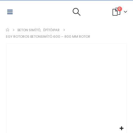
0
BETON SIMÍTÓ
,
ÉPÍTŐIPAR
EGY ROTOROS BETONSIMÍTÓ 600 – 800 MM ROTOR