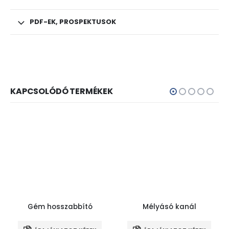
PDF-EK, PROSPEKTUSOK
KAPCSOLÓDÓ TERMÉKEK
Gém hosszabbító
Mélyásó kanál