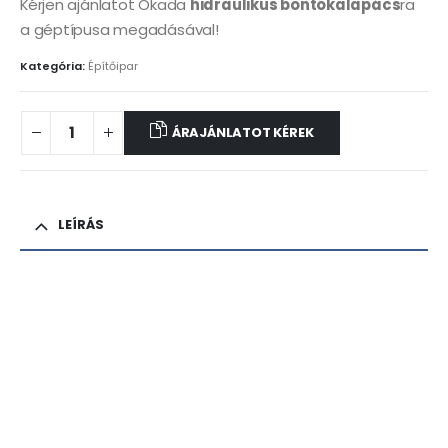
Kérjen ajánlatot Okada
hidraulikus bontókalapács
ra
a géptípusa megadásával!
Kategória:
Építőipar
ÁRAJÁNLATOT KÉREK
LEÍRÁS