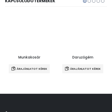
KAPCSOLÓDÓ TERMÉKEK
Munkakosár
Daruzógém
ÁRAJÁNLATOT KÉREK
ÁRAJÁNLATOT KÉREK