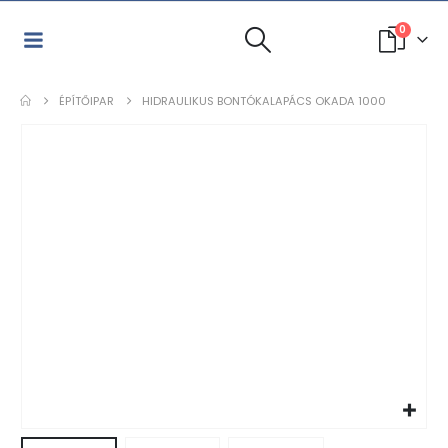
0
ÉPÍTŐIPAR
HIDRAULIKUS BONTÓKALAPÁCS OKADA 1000