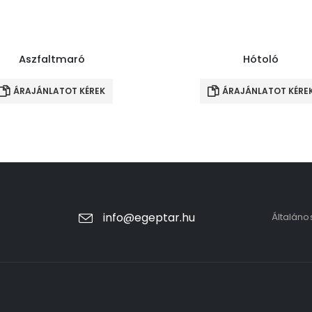
Aszfaltmaró
Hótoló
ÁRAJÁNLATOT KÉREK
ÁRAJÁNLATOT KÉRE
info@egeptar.hu
Általáno