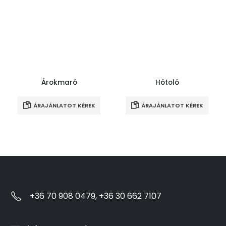
Árokmaró
Hótoló
ÁRAJÁNLATOT KÉREK
ÁRAJÁNLATOT KÉREK
+36 70 908 0479, +36 30 662 7107