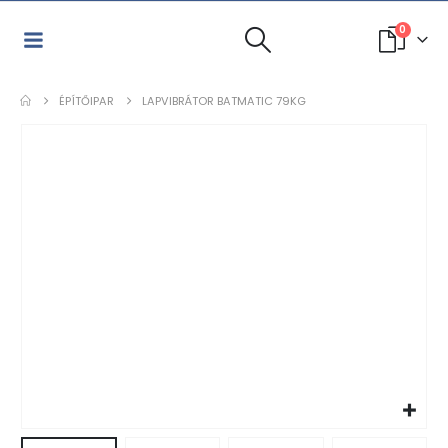
0
ÉPÍTŐIPAR
LAPVIBRÁTOR BATMATIC 79KG