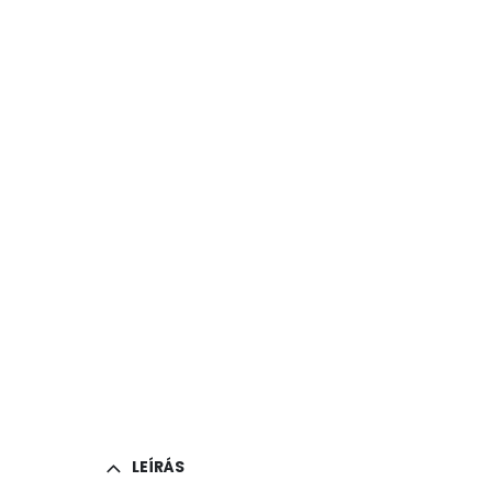
LEÍRÁS