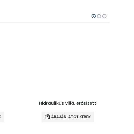
Hidraulikus villa, erősített
K
ÁRAJÁNLATOT KÉREK