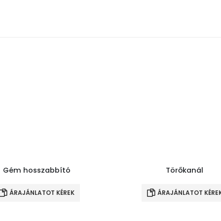
Gém hosszabbító
Törőkanál
ÁRAJÁNLATOT KÉREK
ÁRAJÁNLATOT KÉRE