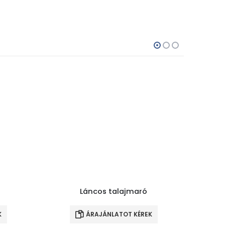
Láncos talajmaró
K
ÁRAJÁNLATOT KÉREK