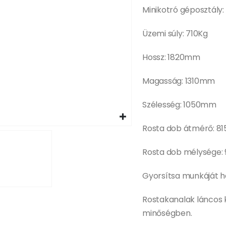
Minikotró géposztály:
Üzemi súly: 710Kg
Hossz: 1820mm
Magasság: 1310mm
Szélesség: 1050mm
Rosta dob átmérő: 
Rosta dob mélysége
Gyorsítsa munkáját hel
Rostakanalak láncos
minőségben.