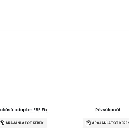
okásó adapter EBF Fix
Rézsűkanál
ÁRAJÁNLATOT KÉREK
ÁRAJÁNLATOT KÉRE