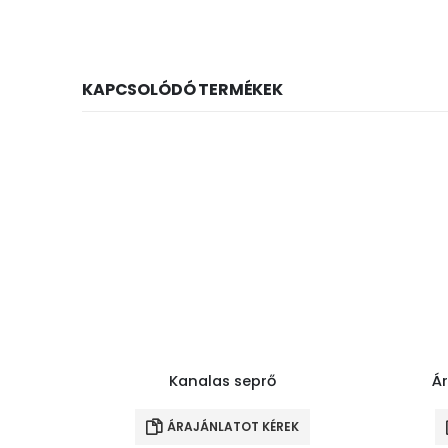
KAPCSOLÓDÓ TERMÉKEK
Kanalas seprő
Ár
ÁRAJÁNLATOT KÉREK