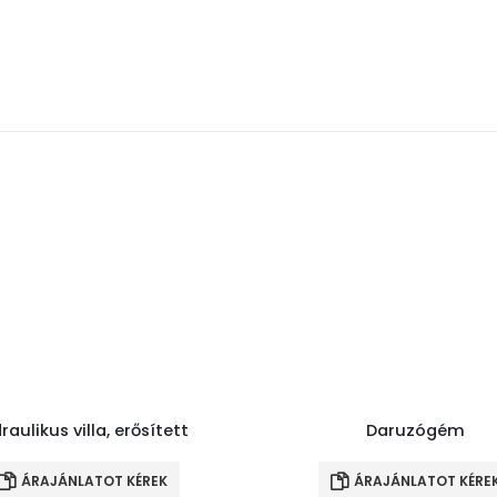
raulikus villa, erősített
Daruzógém
ÁRAJÁNLATOT KÉREK
ÁRAJÁNLATOT KÉRE