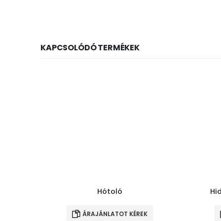
KAPCSOLÓDÓ TERMÉKEK
Hótoló
Hid
ÁRAJÁNLATOT KÉREK