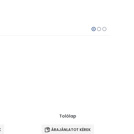
Tolólap
K
ÁRAJÁNLATOT KÉREK