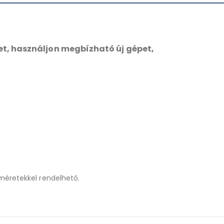
t, használjon megbízható új gépet,
etekkel rendelhető.