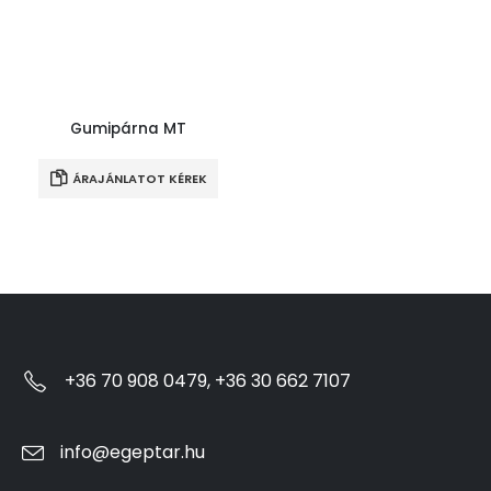
Gumipárna MT
ÁRAJÁNLATOT KÉREK
+36 70 908 0479, +36 30 662 7107
info@egeptar.hu