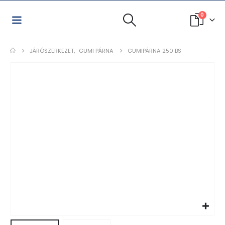
0
JÁRÓSZERKEZET
,
GUMI PÁRNA
GUMIPÁRNA 250 BS