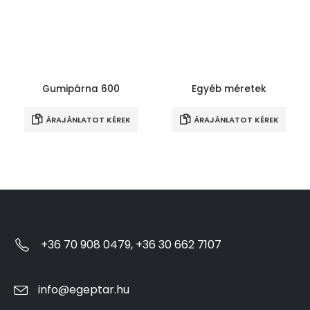
Gumipárna 600
Egyéb méretek
ÁRAJÁNLATOT KÉREK
ÁRAJÁNLATOT KÉREK
+36 70 908 0479, +36 30 662 7107
info@egeptar.hu