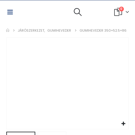
0
JÁRÓSZERKEZET
,
GUMIHEVEDER
GUMIHEVEDER 350×52.5×86