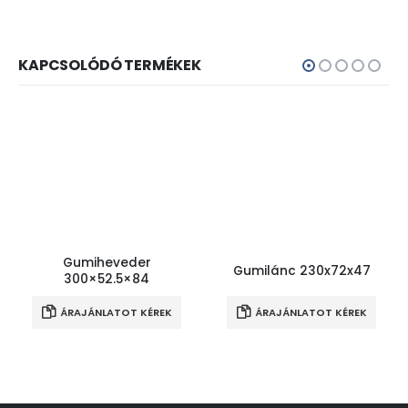
KAPCSOLÓDÓ TERMÉKEK
Gumiheveder
Gumilánc 230x72x47
300×52.5×84
ÁRAJÁNLATOT KÉREK
ÁRAJÁNLATOT KÉREK