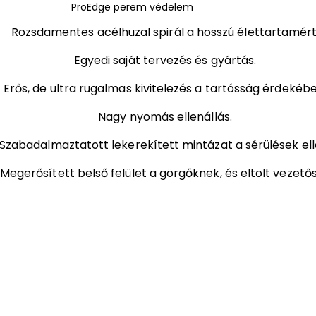
ProEdge perem védelem
Rozsdamentes acélhuzal spirál a hosszú élettartamért
Egyedi saját tervezés és gyártás.
Erős, de ultra rugalmas kivitelezés a tartósság érdekébe
Nagy nyomás ellenállás.
Szabadalmaztatott lekerekített mintázat a sérülések ell
Megerősített belső felület a görgőknek, és eltolt vezetős