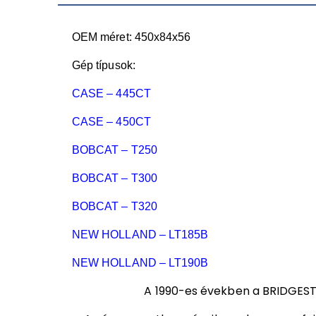
OEM méret: 450x84x56
Gép típusok:
CASE – 445CT
CASE – 450CT
BOBCAT – T250
BOBCAT – T300
BOBCAT – T320
NEW HOLLAND – LT185B
NEW HOLLAND – LT190B
A 1990-es években a BRIDGESTO