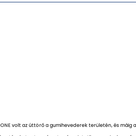
NE volt az úttörő a gumihevederek területén, és máig a