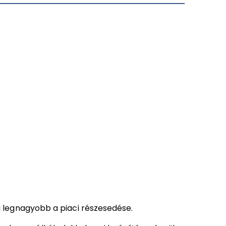
 legnagyobb a piaci részesedése.