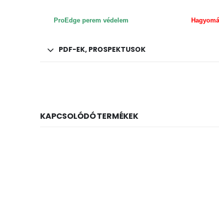
ProEdge perem védelem
Hagyomán
PDF-EK, PROSPEKTUSOK
KAPCSOLÓDÓ TERMÉKEK