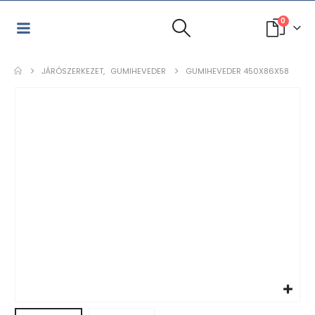
0
JÁRÓSZERKEZET
,
GUMIHEVEDER
GUMIHEVEDER 450X86X58