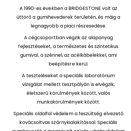
A 1990-es években a BRIDGESTONE volt az
úttörő a gumihevederek területén, és máig a
legnagyobb a piaci részesedése.
A cégcsoportban végzik az alapanyag
fejlesztéseket, a természetes és szintetikus
gumival, a szénnel, az acélkábelekkel, ami
beépítésre kerül.
A teszteléseket a speciális laboratórium
vizsgálat mellett tesztpályán is elvégzik,
életszerű körülmények között, valós
munkakörülmények között.
Speciális oldalfal védelem a feszültség elvezető
kovácsoltvas szárnykialakítással. Speciális