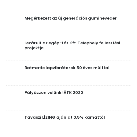
Megérkezett az új generációs gumiheveder
Lezárult az egép-tár Kft. Telephely fejlesztési
projektje
Batmatic lapvibrátorok 50 éves múlttal
Pályázzon velünk! ÁTK 2020
Tavaszi LÍZING ajánlat 0,5% kamattól