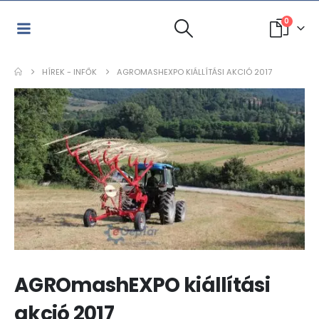
0
HÍREK - INFŐK
AGROMASHEXPO KIÁLLÍTÁSI AKCIÓ 2017
AGROmashEXPO kiállítási
akció 2017