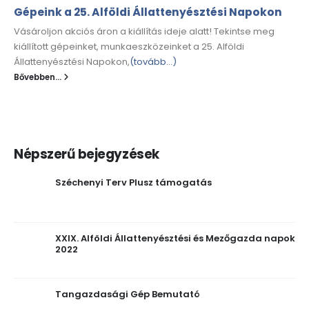
Gépeink a 25. Alföldi Állattenyésztési Napokon
Vásároljon akciós áron a kiállítás ideje alatt! Tekintse meg
kiállított gépeinket, munkaeszközeinket a 25. Alföldi
Állattenyésztési Napokon,
(tovább…)
Bővebben...
Népszerű bejegyzések
Széchenyi Terv Plusz támogatás
XXIX. Alföldi Állattenyésztési és Mezőgazda napok
2022
Tangazdasági Gép Bemutató