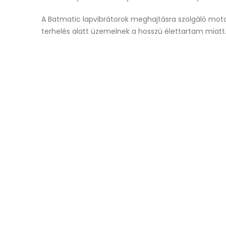
A Batmatic lapvibrátorok meghajtásra szolgáló mot
terhelés alatt üzemelnek a hosszú élettartam miatt