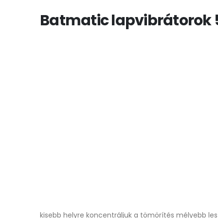
Batmatic lapvibrátorok 
kisebb helyre koncentráljuk a tömörítés mélyebb les