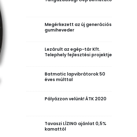
Megérkezett az új generációs
gumiheveder
Lezárult az egép-tár Kft.
Telephely fejlesztési projektje
Batmatic lapvibrátorok 50
éves múlttal
Pályázzon velünk! ÁTK 2020
Tavaszi LÍZING ajánlat 0,5%
kamattól