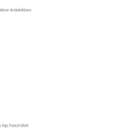
rülése érdekében
 lap használat