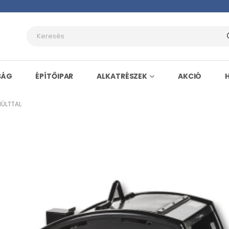
SÁG
ÉPÍTŐIPAR
ALKATRÉSZEK
AKCIÓ
MÚLTTAL