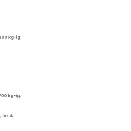
 200 kg-ig
700 kg-ig.
, árkok