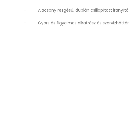
– Alacsony rezgésű, duplán csillapított irányító 
– Gyors és figyelmes alkatrész és szervizháttér