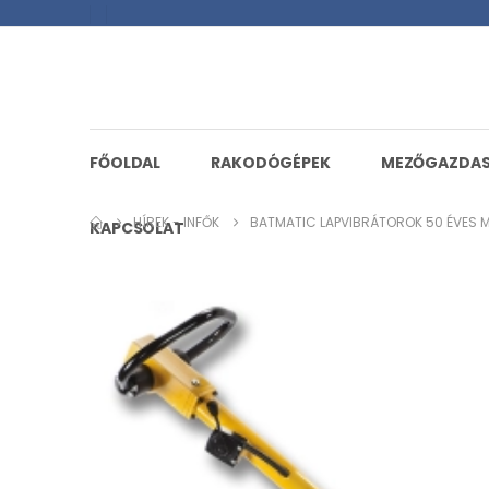
FŐOLDAL
RAKODÓGÉPEK
MEZŐGAZDA
HÍREK - INFŐK
BATMATIC LAPVIBRÁTOROK 50 ÉVES 
KAPCSOLAT