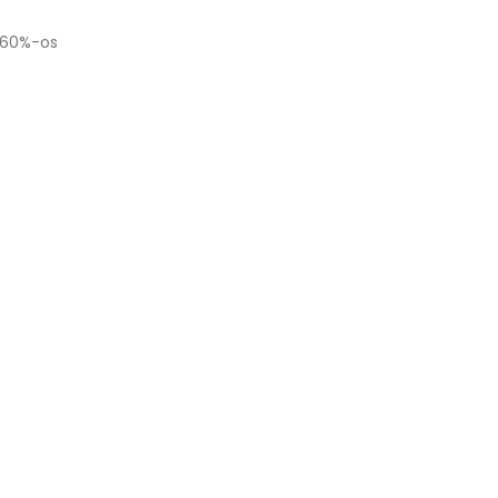
s 60%-os