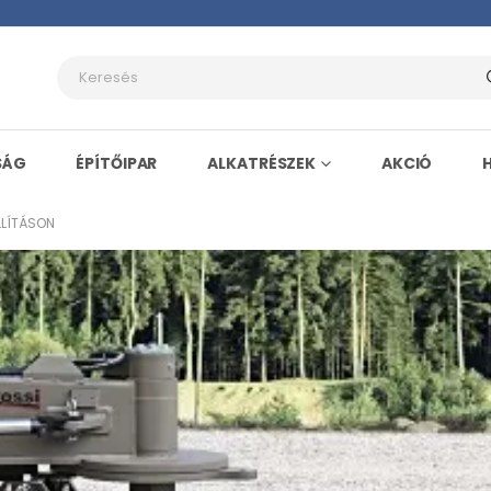
SÁG
ÉPÍTŐIPAR
ALKATRÉSZEK
AKCIÓ
LLÍTÁSON