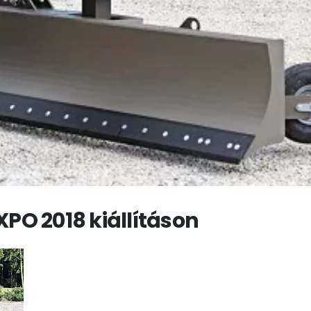
O 2018 kiállításon