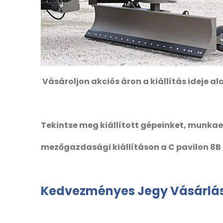
Vásároljon akciós áron a kiállítás ideje al
Tekintse meg kiállított gépeinket, munk
mezőgazdasági kiállításon a C pavilon 8B 
Kedvezményes Jegy Vásárlá