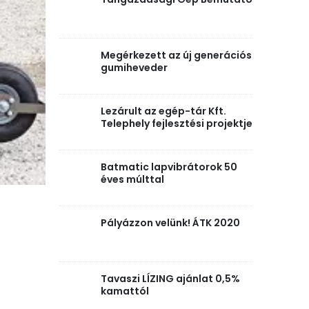
Megérkezett az új generációs
gumiheveder
Lezárult az egép-tár Kft.
Telephely fejlesztési projektje
Batmatic lapvibrátorok 50
éves múlttal
Pályázzon velünk! ÁTK 2020
Tavaszi LÍZING ajánlat 0,5%
kamattól