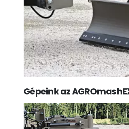
Gépeink az AGROmashEXP