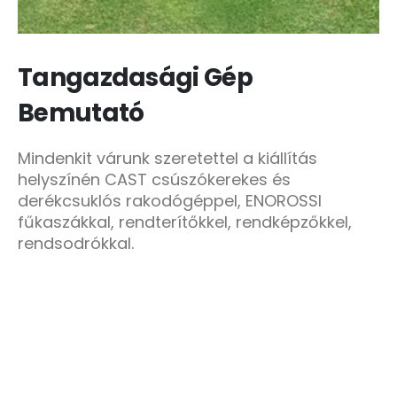
Tangazdasági Gép
Bemutató
Mindenkit várunk szeretettel a kiállítás
helyszínén CAST csúszókerekes és
derékcsuklós rakodógéppel, ENOROSSI
fűkaszákkal, rendterítőkkel, rendképzőkkel,
rendsodrókkal.