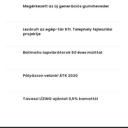
Megérkezett az új generációs gumiheveder
Lezárult az egép-tár Kft. Telephely fejlesztési
projektje
Batmatic lapvibrátorok 50 éves múlttal
Pályázzon velünk! ÁTK 2020
Tavaszi LÍZING ajánlat 0,5% kamattól