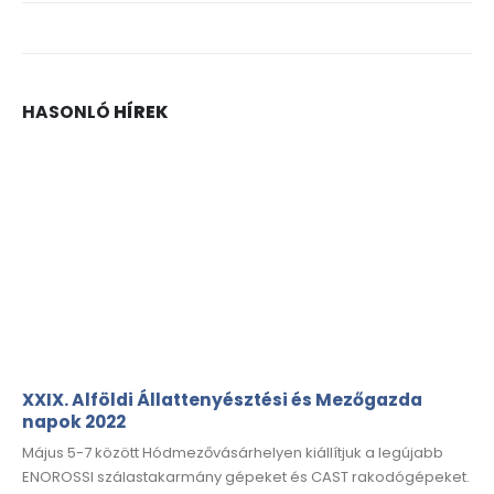
HASONLÓ
HÍREK
XXIX. Alföldi Állattenyésztési és Mezőgazda
napok 2022
Május 5-7 között Hódmezővásárhelyen kiállítjuk a legújabb
ENOROSSI szálastakarmány gépeket és CAST rakodógépeket.