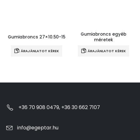
Gumiabroncs egyéb
Gumiabroncs 27×10.50-15
méretek
ÁRAJÁNLATOT KÉREK
ÁRAJÁNLATOT KÉREK
+36 70 908 0479, +36 30 662 7107
info@egeptar.hu