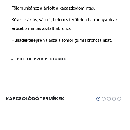
Földmunkához ajánlott a kapaszkodómintás.
Köves, sziklás, városi, betonos területen hatékonyabb az
erősebb mintás aszfalt abroncs.
Hulladéktelepre válasza a tömör gumiabroncsainkat.
PDF-EK, PROSPEKTUSOK
KAPCSOLÓDÓ TERMÉKEK