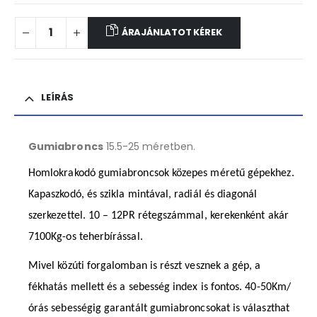
ÁRAJÁNLATOT KÉREK
LEÍRÁS
Gumiabroncs
15.5-25 méretben.
Homlokrakodó gumiabroncsok közepes méretű gépekhez.
Kapaszkodó, és szikla mintával, radiál és diagonál
szerkezettel. 10 – 12PR rétegszámmal, kerekenként akár
7100Kg-os teherbírással.
Mivel közúti forgalomban is részt vesznek a gép, a
fékhatás mellett és a sebesség index is fontos. 40-50Km/
órás sebességig garantált gumiabroncsokat is választhat