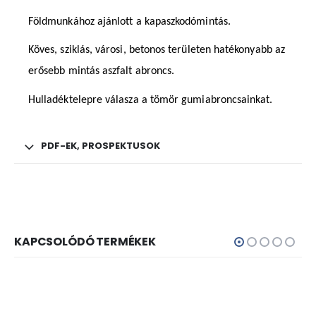
Földmunkához ajánlott a kapaszkodómintás.
Köves, sziklás, városi, betonos területen hatékonyabb az
erősebb mintás aszfalt abroncs.
Hulladéktelepre válasza a tömör gumiabroncsainkat.
PDF-EK, PROSPEKTUSOK
KAPCSOLÓDÓ TERMÉKEK