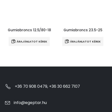
Gumiabroncs 12.5/80-18
Gumiabroncs 23.5-25
ÁRAJÁNLATOT KÉREK
ÁRAJÁNLATOT KÉREK
+36 70 908 0479, +36 30 662 7107
info@egeptar.hu