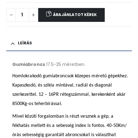
ÁRAJÁNLATOT KÉREK
LEÍRÁS
Gumiabroncs
17.5-25 méretben.
Homlokrakodó gumiabroncsok közepes méretű gépekhez.
Kapaszkodó, és szikla mintával, radiál és diagonál
szerkezettel. 12 – 16PR rétegszámmal, kerekenként akár
8500Kg-os teherbírással.
Mivel közúti forgalomban is részt vesznek a gép, a
fékhatás mellett és a sebesség index is fontos. 40-50Km/
órás sebességig garantált abroncsokat is választhat