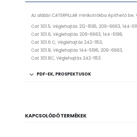
Az alábbi CATERPILLAR minikotrókba építhető be. 
Cat 301.5, Véglehajtás 212-1595, 209-6663, 144-51
Cat 301.6, Véglehajtás 209-6663, 144-5198,
Cat 301.6 C, Véglehajtás 242-1153,
Cat 301.8, Véglehajtás 144-5196, 209-6663,
Cat 301.8C, Véglehajtás 242-1153.
PDF-EK, PROSPEKTUSOK
KAPCSOLÓDÓ TERMÉKEK