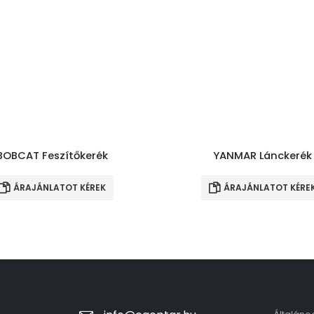
BOBCAT Feszítőkerék
YANMAR Lánckerék
ÁRAJÁNLATOT KÉREK
ÁRAJÁNLATOT KÉRE