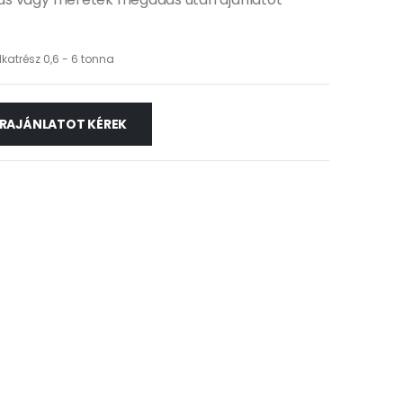
lkatrész 0,6 - 6 tonna
RAJÁNLATOT KÉREK