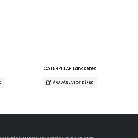
CATERPILLAR Lánckerék
K
ÁRAJÁNLATOT KÉREK