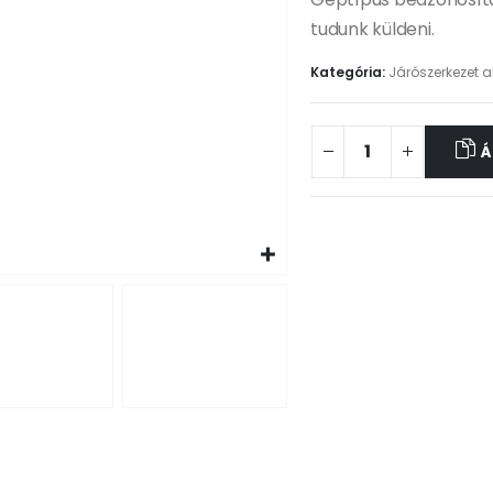
tudunk küldeni.
Kategória:
Járószerkezet a
Á