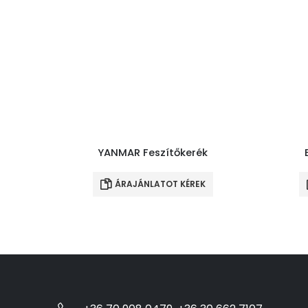
YANMAR Feszítőkerék
ÁRAJÁNLATOT KÉREK