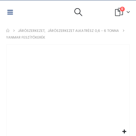
0
JÁRÓSZERKEZET
,
JÁRÓSZERKEZET ALKATRÉSZ 0,6 - 6 TONNA
YANMAR FESZÍTŐKERÉK