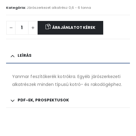
Kategória:
Járószerkezet alkatrész 0,6 - 6 tonna
ÁRAJÁNLATOT KÉREK
LEÍRÁS
Yanmar feszítőkerék kotrókra. Egyéb járószerkezeti
alkatrészek minden típusú kotró- és rakodógéphez.
PDF-EK, PROSPEKTUSOK