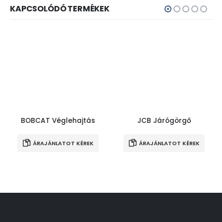
KAPCSOLÓDÓ TERMÉKEK
BOBCAT Véglehajtás
JCB Járógörgő
ÁRAJÁNLATOT KÉREK
ÁRAJÁNLATOT KÉREK