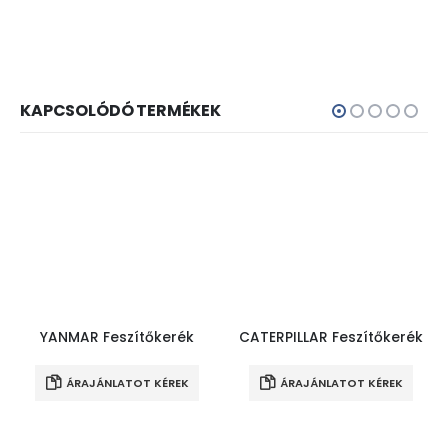
KAPCSOLÓDÓ TERMÉKEK
YANMAR Feszítőkerék
CATERPILLAR Feszítőkerék
ÁRAJÁNLATOT KÉREK
ÁRAJÁNLATOT KÉREK