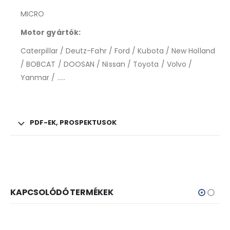
MICRO
Motor gyártók:
Caterpillar / Deutz-Fahr / Ford / Kubota / New Holland
/ BOBCAT / DOOSAN / Nissan / Toyota / Volvo /
Yanmar / …..
PDF-EK, PROSPEKTUSOK
KAPCSOLÓDÓ TERMÉKEK