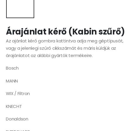
Árajánlat kérő (Kabin szűrő)
Az ajánlat kérő gombra kattintva adja meg géptípusát,
vagy a jelenlegi szűrő cikkszámát és máris küldjük az
árajánlatot az alábbi gyártók termékeire.
Bosch
MANN
WIX / Filtron
KNECHT
Donaldson