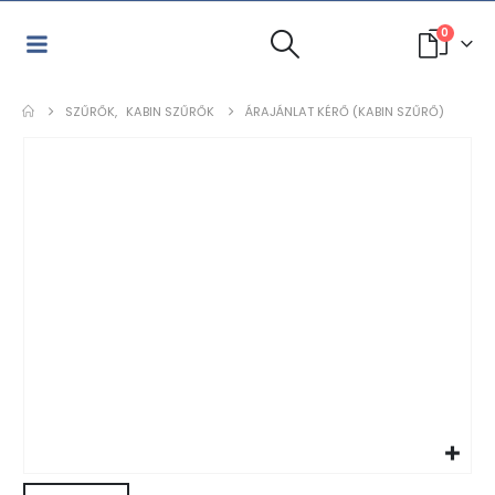
0
SZŰRŐK
,
KABIN SZŰRŐK
ÁRAJÁNLAT KÉRŐ (KABIN SZŰRŐ)