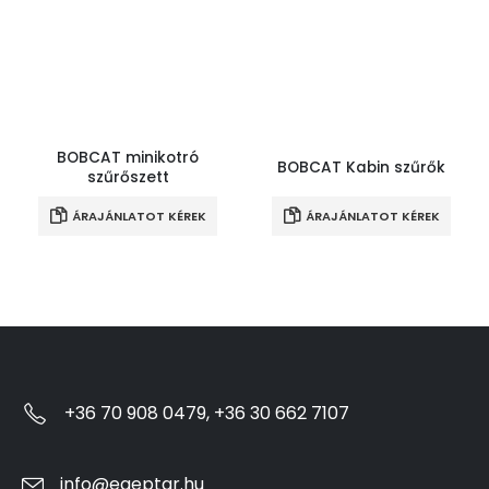
BOBCAT minikotró
BOBCAT Kabin szűrők
szűrőszett
ÁRAJÁNLATOT KÉREK
ÁRAJÁNLATOT KÉREK
+36 70 908 0479, +36 30 662 7107
info@egeptar.hu