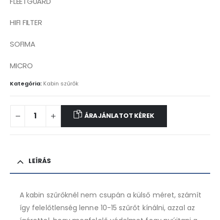
FLEETGUARD
HIFI FILTER
SOFIMA
MICRO
Kategória:
Kabin szűrők
ÁRAJÁNLATOT KÉREK
LEÍRÁS
A kabin szűrőknél nem csupán a külső méret, számít
így felelőtlenség lenne 10-15 szűrőt kínálni, azzal az