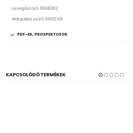
Levegőszűrő: 6598362
Hidraulika szűrő 6661248
PDF-EK, PROSPEKTUSOK
KAPCSOLÓDÓ TERMÉKEK