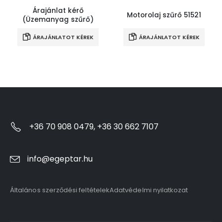
Árajánlat kérő
Motorolaj szűrő 51521
(Üzemanyag szűrő)
ÁRAJÁNLATOT KÉREK
ÁRAJÁNLATOT KÉREK
+36 70 908 0479, +36 30 662 7107
info@egeptar.hu
Általános szerződési feltételek
Adatvédelmi nyilatkozat