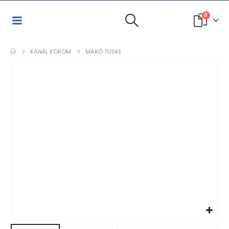
0
KANÁL KÖRÖM
MARÓ TÜSKE