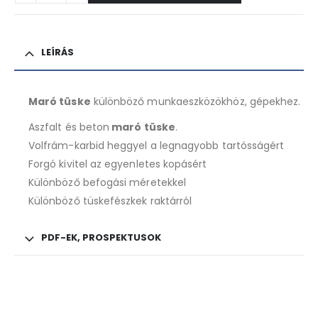
LEÍRÁS
Maró tüske
különböző munkaeszközökhöz, gépekhez.
Aszfalt és beton
maró tüske
.
Volfrám-karbid heggyel a legnagyobb tartósságért
Forgó kivitel az egyenletes kopásért
Különböző befogási méretekkel
Különböző tüskefészkek raktárról
PDF-EK, PROSPEKTUSOK