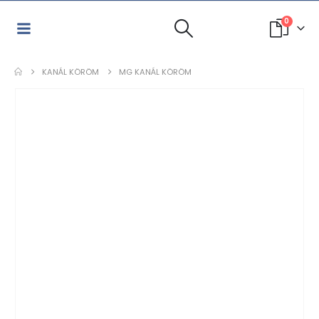
0
KANÁL KÖRÖM
MG KANÁL KÖRÖM