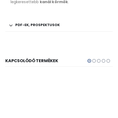
legkeresettebb
kanál körmök
.
PDF-EK, PROSPEKTUSOK
KAPCSOLÓDÓ TERMÉKEK