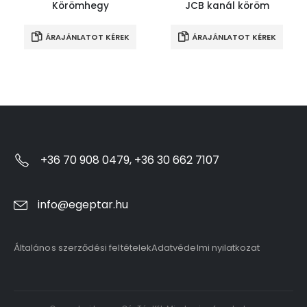
Körömhegy
JCB kanál köröm
ÁRAJÁNLATOT KÉREK
ÁRAJÁNLATOT KÉREK
+36 70 908 0479, +36 30 662 7107
info@egeptar.hu
Általános szerződési feltételek
Adatvédelmi nyilatkozat