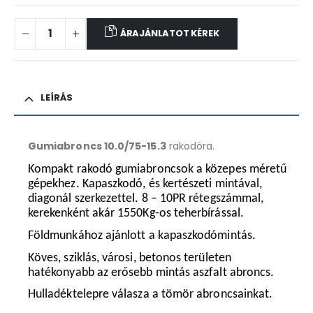
ÁRAJÁNLATOT KÉREK
LEÍRÁS
Gumiabroncs 10.0/75-15.3
rakodóra.
Kompakt rakodó gumiabroncsok a közepes méretű
gépekhez. Kapaszkodó, és kertészeti mintával,
diagonál szerkezettel. 8 – 10PR rétegszámmal,
kerekenként akár 1550Kg-os teherbírással.
Földmunkához ajánlott a kapaszkodómintás.
Köves, sziklás, városi, betonos területen
hatékonyabb az erősebb mintás aszfalt abroncs.
Hulladéktelepre válasza a tömör abroncsainkat.