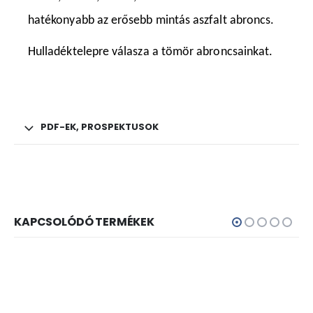
hatékonyabb az erősebb mintás aszfalt abroncs.
Hulladéktelepre válasza a tömör abroncsainkat.
PDF-EK, PROSPEKTUSOK
KAPCSOLÓDÓ TERMÉKEK