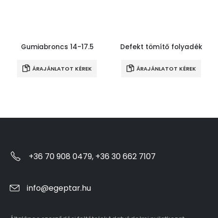
Gumiabroncs 14-17.5
Defekt tömítő folyadék
ÁRAJÁNLATOT KÉREK
ÁRAJÁNLATOT KÉREK
+36 70 908 0479, +36 30 662 7107
info@egeptar.hu