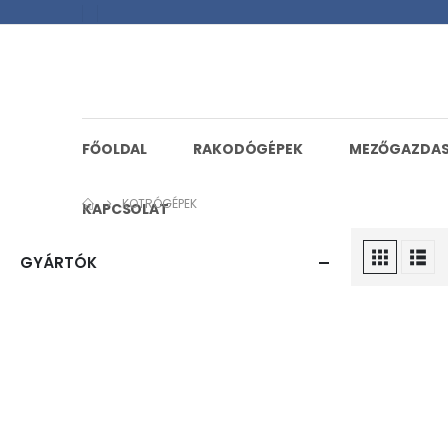
FŐOLDAL
RAKODÓGÉPEK
MEZŐGAZDA
KOTRÓGÉPEK
KAPCSOLAT
GYÁRTÓK