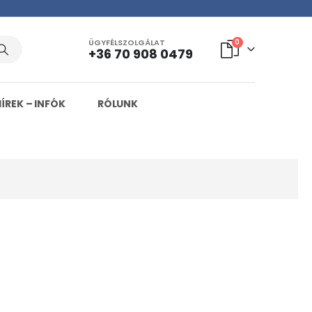
ÜGYFÉLSZOLGÁLAT
0
+36 70 908 0479
HÍREK – INFÓK
RÓLUNK