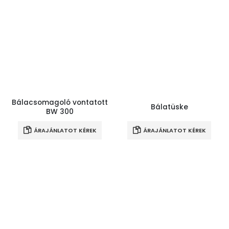
Bálacsomagoló vontatott
Bálatüske
BW 300
ÁRAJÁNLATOT KÉREK
ÁRAJÁNLATOT KÉREK