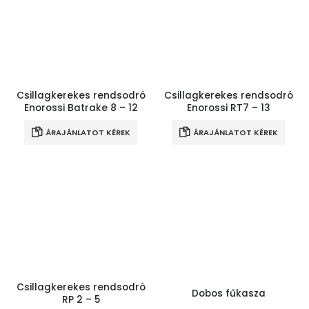
Csillagkerekes rendsodró
Csillagkerekes rendsodró
Enorossi Batrake 8 – 12
Enorossi RT7 – 13
ÁRAJÁNLATOT KÉREK
ÁRAJÁNLATOT KÉREK
Csillagkerekes rendsodró
Dobos fűkasza
RP 2 – 5