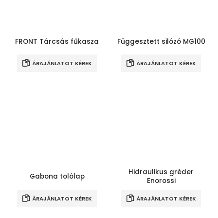
FRONT Tárcsás fűkasza
Függesztett silózó MG100
ÁRAJÁNLATOT KÉREK
ÁRAJÁNLATOT KÉREK
Hidraulikus gréder
Gabona tolólap
Enorossi
ÁRAJÁNLATOT KÉREK
ÁRAJÁNLATOT KÉREK