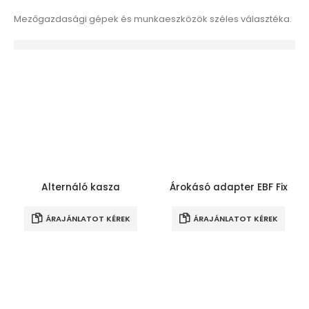
Mezőgazdasági gépek és munkaeszközök széles választéka.
Alternáló kasza
Árokásó adapter EBF Fix
ÁRAJÁNLATOT KÉREK
ÁRAJÁNLATOT KÉREK