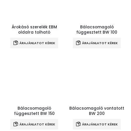
Árokásó szerelék EBM
Bálacsomagoló
oldalra tolható
függesztett BW 100
ÁRAJÁNLATOT KÉREK
ÁRAJÁNLATOT KÉREK
Bálacsomagoló
Bálacsomagoló vontatott
függesztett BW 150
BW 200
ÁRAJÁNLATOT KÉREK
ÁRAJÁNLATOT KÉREK