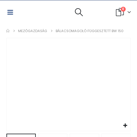
0
MEZŐGAZDASÁG
BÁLACSOMAGOLÓ FÜGGESZTETT BW 150