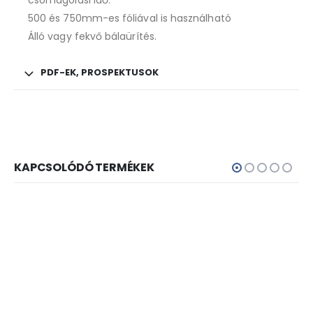
csomagolási idő.
500 és 750mm-es fóliával is használható
Álló vagy fekvő bálaürítés.
PDF-EK, PROSPEKTUSOK
KAPCSOLÓDÓ TERMÉKEK