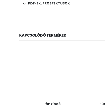
PDF-EK, PROSPEKTUSOK
KAPCSOLÓDÓ TERMÉKEK
Rönkfogó
Fü