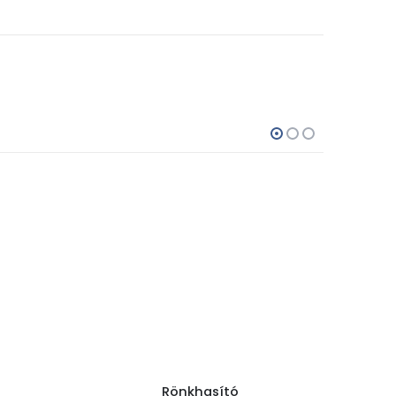
Rönkhasító