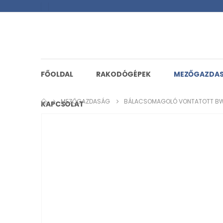
FŐOLDAL
RAKODÓGÉPEK
MEZŐGAZDA
MEZŐGAZDASÁG
BÁLACSOMAGOLÓ VONTATOTT BW
KAPCSOLAT